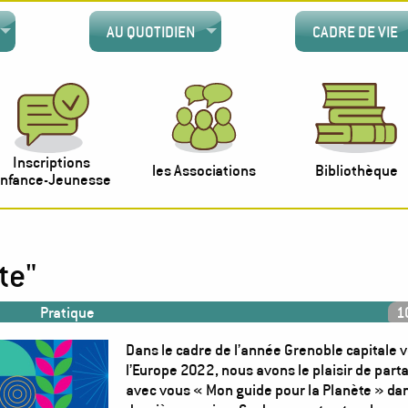
AU QUOTIDIEN
CADRE DE VIE
Inscriptions
les Associations
Bibliothèque
nfance-Jeunesse
te"
Pratique
1
Dans le cadre de l’année Grenoble capitale v
l’Europe 2022, nous avons le plaisir de part
avec vous « Mon guide pour la Planète » da