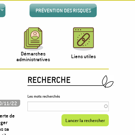
PRÉVENTION DES RISQUES
Démarches
Liens utiles
administratives
RECHERCHE
Les mots recherchés
0/11/22
erte de
ager
ns sa