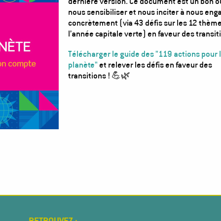
dernière version. Ce document est un bon ou
nous sensibiliser et nous inciter à nous eng
concrètement (via 43 défis sur les 12 thèm
l’année capitale verte) en faveur des transit
Télécharger le guide des "119 actions pour 
planète"
et relever les défis en faveur des
transitions ! 💪🌿