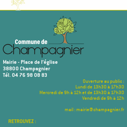
Mairie - Place de l’église
38800 Champagnier
Tél. 04 76 98 08 83
Ouverture au public :
Lundi de 13h30 à 17h30
Mercredi de 9h à 12h et de 13h30 à 17h30
Vendredi de 9h à 12h
mail : mairie@champagnier.fr
Menu
Pied