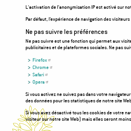
L'activation de l’anonymisation IP est activé sur n
Par défaut, l’expérience de navigation des visiteur
Ne pas suivre les préférences
Ne pas suivre est une fonction qui permet aux visiteu
publicitaires et de plateformes sociales. Ne pas su
Firefox
Chrome
Safari
Opera
Si vous activez ne suivez pas dans votre navigateur
des données pour les statistiques de notre site Web
Si vous avez désactivé tous les cookies de votre n
visiteur sur notre site Web) mais elles seront moins 