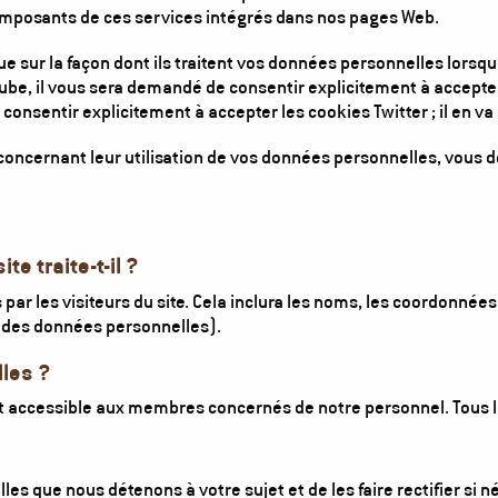
composants de ces services intégrés dans nos pages Web.
e sur la façon dont ils traitent vos données personnelles lorsqu
Tube, il vous sera demandé de consentir explicitement à accepter
de consentir explicitement à accepter les cookies Twitter ; il en
oncernant leur utilisation de vos données personnelles, vous de
e traite-t-il ?
ar les visiteurs du site. Cela inclura les noms, les coordonnées
des données personnelles).
les ?
 accessible aux membres concernés de notre personnel. Tous le
es que nous détenons à votre sujet et de les faire rectifier si 