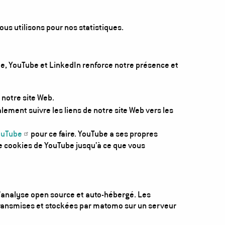
 nous utilisons pour nos statistiques.
e, YouTube et LinkedIn renforce notre présence et
 notre site Web.
ment suivre les liens de notre site Web vers les
ouTube
pour ce faire. YouTube a ses propres
 de cookies de YouTube jusqu’à ce que vous
’analyse open source et auto-hébergé. Les
 transmises et stockées par matomo sur un serveur