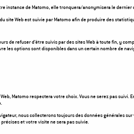
otre instance de Matomo, elle tronquera/anonymisera le dernier oc
s du site Web est suivie par Matomo afin de produire des statist
rs de refuser d’être suivis par des sites Web à toute fin, y comp
ivre les options sont disponibles dans un certain nombre de navi
 Web, Matomo respectera votre choix. Vous ne serez pas suivi. En 
.
avigateur, nous collecterons toujours des données générales sur
précises et votre visite ne sera pas suivie.