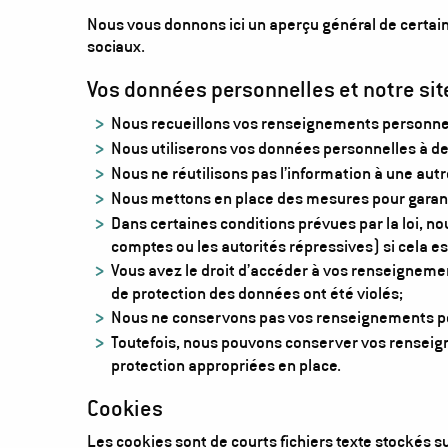
Nous vous donnons ici un aperçu général de certaine
sociaux.
Vos données personnelles et notre si
Nous recueillons vos renseignements personnels
Nous utiliserons vos données personnelles à des
Nous ne réutilisons pas l’information à une autre
Nous mettons en place des mesures pour garantir
Dans certaines conditions prévues par la loi, n
comptes ou les autorités répressives) si cela es
Vous avez le droit d’accéder à vos renseignement
de protection des données ont été violés;
Nous ne conservons pas vos renseignements pers
Toutefois, nous pouvons conserver vos renseign
protection appropriées en place.
Cookies
Les cookies sont de courts fichiers texte stockés sur