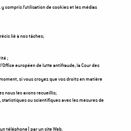
y compris l’utilisation de cookies et les médias
cis lié à nos tâches;
té ;
’Office européen de lutte antifraude, la Cour des
t moment, si vous croyez que vos droits en matière
 nous les avons recueillis;
 statistiques ou scientifiques avec les mesures de
u un téléphone) par un site Web.