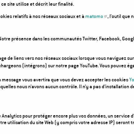
ce site utilise et décrit leur finalité.
okies relatifs à nos réseaux sociaux et à
matomo
, l'outil que
 Notre présence dans les communautés Twitter, Facebook, Googl
hage de liens vers nos réseaux sociaux lorsque vous naviguez sur
hargeons (intégrons) sur notre page YouTube. Vous pouvez égale
un message vous avertira que vous devez accepter les cookies
Y
esquelles nous n’avons aucun contrôle. Il n’y a pas d’installation
Analytics pour protéger encore plus vos données, un service d
re utilisation du site Web (y compris votre adresse IP) seront