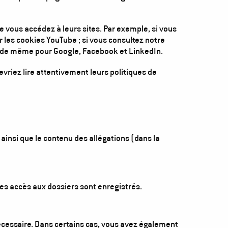
e vous accédez à leurs sites. Par exemple, si vous
 les cookies YouTube ; si vous consultez notre
 va de même pour Google, Facebook et LinkedIn.
vriez lire attentivement leurs politiques de
 ainsi que le contenu des allégations (dans la
s accès aux dossiers sont enregistrés.
nécessaire. Dans certains cas, vous avez également