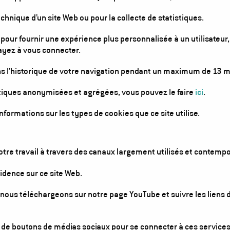
chnique d’un site Web ou pour la collecte de statistiques.
our fournir une expérience plus personnalisée à un utilisateur, 
 ayez à vous connecter.
ns l’historique de votre navigation pendant un maximum de 13 m
stiques anonymisées et agrégées, vous pouvez le faire
ici
.
nformations sur les types de cookies que ce site utilise.
otre travail à travers des canaux largement utilisés et contempo
idence sur ce site Web.
ous téléchargeons sur notre page YouTube et suivre les liens d
ge de boutons de médias sociaux pour se connecter à ces service