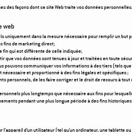
s des façons dont ce site Web traite vos données personnelles, 
te web
 uniquement dans la mesure nécessaire pour remplir un but pré
 fins de marketing direct;
 fin qui est différente de celle indiquée;
 que vos données sont tenues à jour et traitées en toute sécuri
ous pouvons communiquer vos informations à des tiers (tels que l
t nécessaire et proportionné à des fins légales et spécifiques ;
s personnels, de les faire corriger et le droit de recours à tou
onnels plus longtemps que nécessaire aux fins pour lesquelles
ements pendant une plus longue période à des fins historiques,
 l’appareil d’un utilisateur (tel qu’un ordinateur, une tablette o