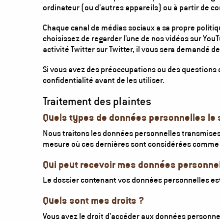
ordinateur (ou d’autres appareils) ou à partir de 
Chaque canal de médias sociaux a sa propre politiqu
choisissez de regarder l’une de nos vidéos sur You
activité Twitter sur Twitter, il vous sera demandé 
Si vous avez des préoccupations ou des questions c
confidentialité avant de les utiliser.
Traitement des plaintes
Quels types de données personnelles le sit
Nous traitons les données personnelles transmises p
mesure où ces dernières sont considérées comme 
Qui peut recevoir mes données personnel
Le dossier contenant vos données personnelles est
Quels sont mes droits ?
Vous avez le droit d’accéder aux données personnell