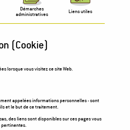
Démarches
Liens utiles
administratives
ion (Cookie)
ées lorsque vous visitez ce site Web.
lement appelées informations personnelles - sont
ls et le but de ce traitement.
cas, des liens sont disponibles sur ces pages vous
 pertinentes.