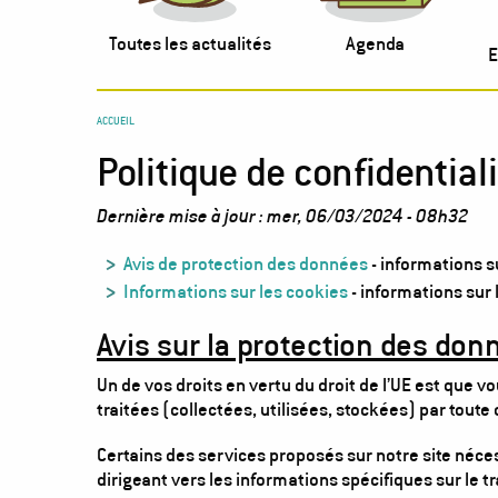
Toutes les actualités
Agenda
E
You
ACCUEIL
Politique de confidentia
are
here
Dernière mise à jour : mer, 06/03/2024 - 08h32
Avis de protection des données
- informations s
Informations sur les cookies
- informations sur 
Avis sur la protection des don
Un de vos droits en vertu du droit de l’UE est que
traitées (collectées, utilisées, stockées) par toute
Certains des services proposés sur notre site néces
dirigeant vers les informations spécifiques sur le