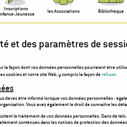
Inscriptions
les Associations
Bibliothèque
nfance-Jeunesse
lité et des paramètres de sess
ur la façon dont vos données personnelles pourraient être utilis
les cookies et notre site Web, y compris la façon de
refuser
.
nées
 vous devez être informé lorsque vos données personnelles - éga
 organisation. Vous avez également le droit de connaître les détai
sitent le traitement de vos données personnelles. Dans de tels 
 traitement contenues dans les notices de protection des données