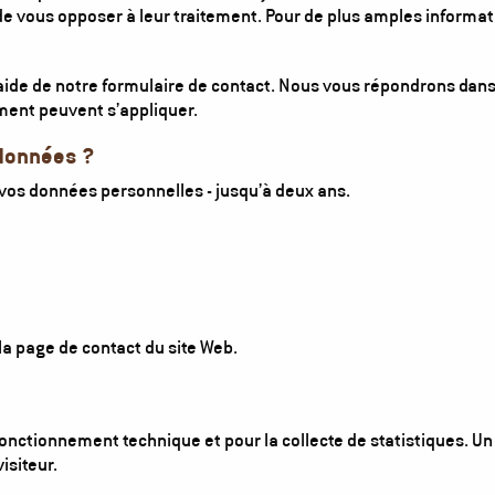
de vous opposer à leur traitement. Pour de plus amples informatio
’aide de notre formulaire de contact. Nous vous répondrons dans 
ement peuvent s’appliquer.
données ?
vos données personnelles - jusqu’à deux ans.
a page de contact du site Web.
fonctionnement technique et pour la collecte de statistiques. U
isiteur.