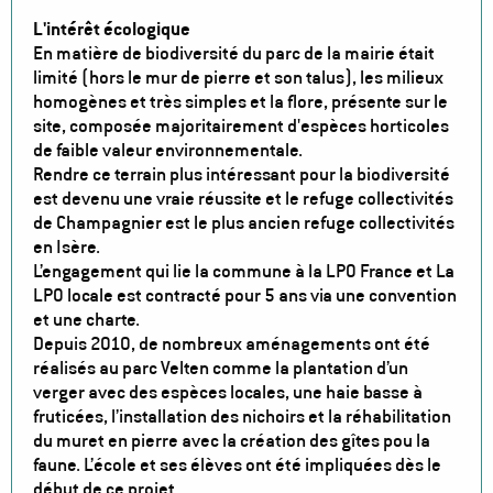
L'intérêt écologique
En matière de biodiversité du parc de la mairie était
limité (hors le mur de pierre et son talus), les milieux
homogènes et très simples et la flore, présente sur le
site, composée majoritairement d'espèces horticoles
de faible valeur environnementale.
Rendre ce terrain plus intéressant pour la biodiversité
est devenu une vraie réussite et le refuge collectivités
de Champagnier est le plus ancien refuge collectivités
en Isère.
L’engagement qui lie la commune à la LPO France et La
LPO locale est contracté pour 5 ans via une convention
et une charte.
Depuis 2010, de nombreux aménagements ont été
réalisés au parc Velten comme la plantation d’un
verger avec des espèces locales, une haie basse à
fruticées, l’installation des nichoirs et la réhabilitation
du muret en pierre avec la création des gîtes pou la
faune. L’école et ses élèves ont été impliquées dès le
début de ce projet.