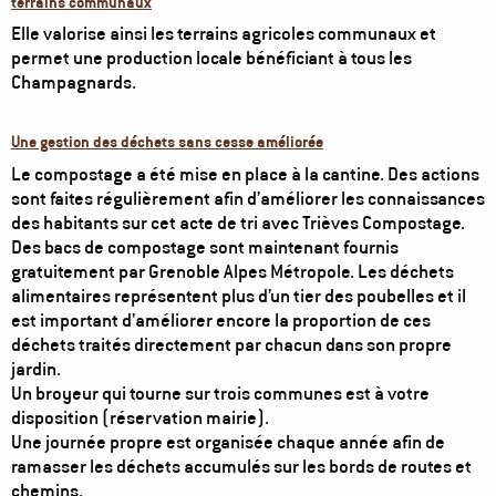
terrains communaux
Elle valorise ainsi les terrains agricoles communaux et
permet une production locale bénéficiant à tous les
Champagnards.
Une gestion des déchets sans cesse améliorée
Le compostage a été mise en place à la cantine. Des actions
sont faites régulièrement afin d’améliorer les connaissances
des habitants sur cet acte de tri avec Trièves Compostage.
Des bacs de compostage sont maintenant fournis
gratuitement par Grenoble Alpes Métropole. Les déchets
alimentaires représentent plus d’un tier des poubelles et il
est important d’améliorer encore la proportion de ces
déchets traités directement par chacun dans son propre
jardin.
Un broyeur qui tourne sur trois communes est à votre
disposition (réservation mairie).
Une journée propre est organisée chaque année afin de
ramasser les déchets accumulés sur les bords de routes et
chemins.