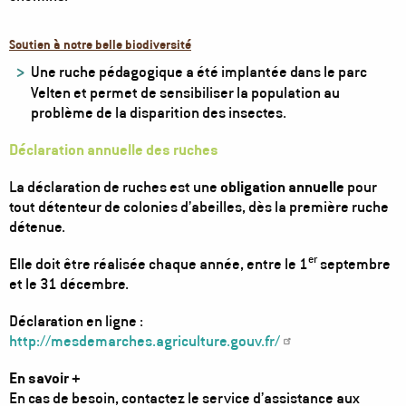
Soutien à notre belle biodiversité
Une ruche pédagogique a été implantée dans le parc
Velten et permet de sensibiliser la population au
problème de la disparition des insectes.
Déclaration annuelle des ruches
La déclaration de ruches est une
obligation annuelle
pour
tout détenteur de colonies d’abeilles, dès la première ruche
détenue.
er
Elle doit être réalisée chaque année, entre le 1
septembre
et le 31 décembre.
Déclaration en ligne :
http://mesdemarches.agriculture.gouv.fr/
En savoir +
En cas de besoin, contactez le service d’assistance aux