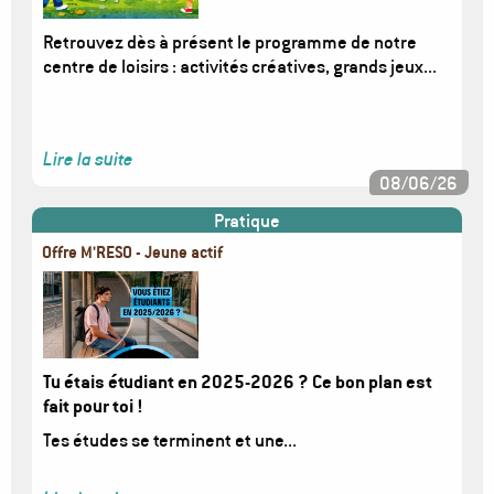
Retrouvez dès à présent le programme de notre
centre de loisirs : activités créatives, grands jeux...
Lire la suite
08/06/26
Pratique
Offre M'RESO - Jeune actif
Image
Tu étais étudiant en 2025-2026 ? Ce bon plan est
fait pour toi !
Tes études se terminent et une...