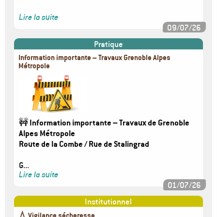
Lire la suite
09/07/26
Pratique
Information importante – Travaux Grenoble Alpes
Métropole
Image
🚧
Information importante – Travaux de Grenoble
Alpes Métropole
Route de la Combe / Rue de Stalingrad
G...
Lire la suite
01/07/26
Institutionnel
💧 Vigilance sécheresse