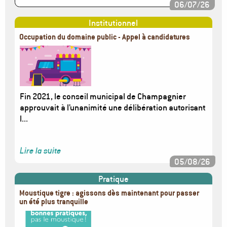
06/07/26
Institutionnel
Occupation du domaine public - Appel à candidatures
Image
Fin 2021, le conseil municipal de Champagnier
approuvait à l’unanimité une délibération autorisant
l...
Lire la suite
05/08/26
Pratique
Moustique tigre : agissons dès maintenant pour passer
un été plus tranquille
Image