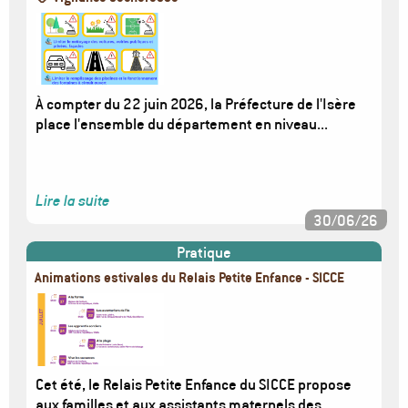
Image
À compter du 22 juin 2026, la Préfecture de l'Isère
place l'ensemble du département en niveau...
Lire la suite
30/06/26
Pratique
Animations estivales du Relais Petite Enfance - SICCE
Image
Cet été, le Relais Petite Enfance du SICCE propose
aux familles et aux assistants maternels des...