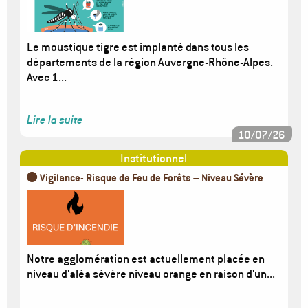
Le moustique tigre est implanté dans tous les
départements de la région Auvergne-Rhône-Alpes.
Avec 1...
Lire la suite
10/07/26
Institutionnel
🟠 Vigilance- Risque de Feu de Forêts – Niveau Sévère
Image
Notre agglomération est actuellement placée en
niveau d'aléa sévère niveau orange en raison d'un...