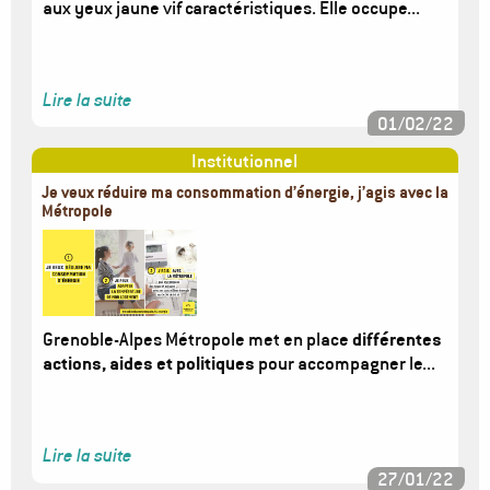
aux yeux jaune vif caractéristiques. Elle occupe...
Lire la suite
01/02/22
Institutionnel
Je veux réduire ma consommation d’énergie, j’agis avec la
Métropole
Image
Grenoble-Alpes Métropole met en place
différentes
actions, aides et politiques
pour accompagner le...
Lire la suite
27/01/22