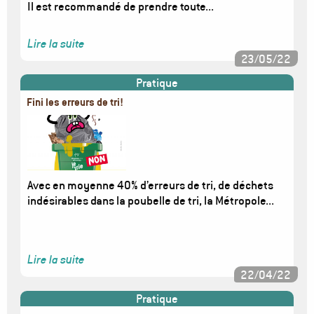
Il est recommandé de prendre toute...
Lire la suite
23/05/22
Pratique
Fini les erreurs de tri!
Image
Avec en moyenne 40% d’erreurs de tri, de déchets
indésirables dans la poubelle de tri, la Métropole...
Lire la suite
22/04/22
Pratique