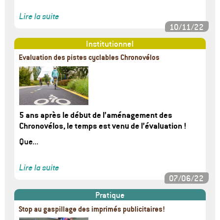
Lire la suite
10/11/22
Institutionnel
Evaluation des pistes cyclables Chronovélos
Image
5 ans après le début de l’aménagement des
Chronovélos, le temps est venu de l’évaluation !
Que...
Lire la suite
07/06/22
Pratique
Stop au gaspillage des imprimés publicitaires!
Image