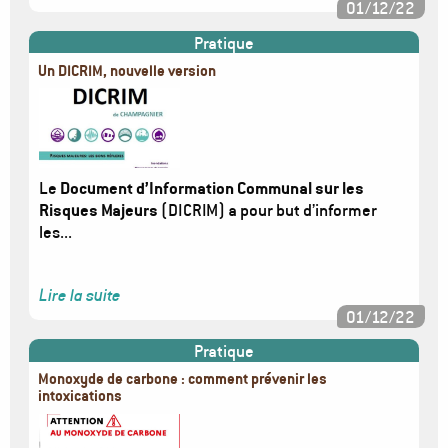
01/12/22
Pratique
Un DICRIM, nouvelle version
Image
Le
Document d’Information Communal sur les
Risques Majeurs
(DICRIM) a pour but d’informer
les...
Lire la suite
01/12/22
Pratique
Monoxyde de carbone : comment prévenir les
intoxications
Image