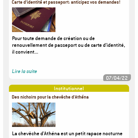
Carte d'identité et passeport: anticipez vos demandes!
Image
Pour toute demande de création ou de
renouvellement de passeport ou de carte d'identité,
il convient...
Lire la suite
07/04/22
Institutionnel
Des nichoirs pour la chevêche d'Athéna
Image
La chevêche d'Athéna est un petit rapace nocturne