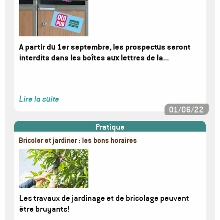
A partir du 1er septembre, les prospectus seront
interdits dans les boîtes aux lettres de la
...
Lire la suite
01/06/22
Pratique
Bricoler et jardiner : les bons horaires
Image
Les travaux de jardinage et de bricolage peuvent
être bruyants!