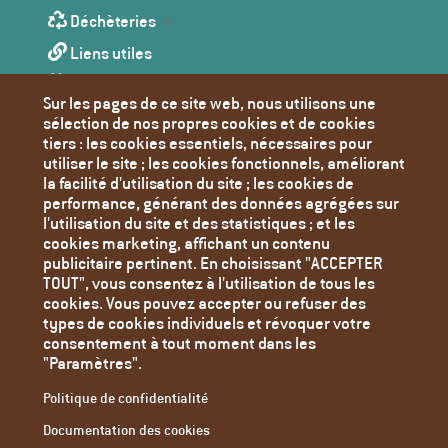
Déchèteries
Liens utiles
Agenda
Sur les pages de ce site web, nous utilisons une
Toutes les actualités
sélection de nos propres cookies et de cookies
tiers : les cookies essentiels, nécessaires pour
Contact
utiliser le site ; les cookies fonctionnels, améliorant
Mentions Légales
la facilité d'utilisation du site ; les cookies de
performance, générant des données agrégées sur
Politique de confidentialité
l'utilisation du site et des statistiques ; et les
Paramètres des cookies
cookies marketing, affichant un contenu
publicitaire pertinent. En choisissant "ACCEPTER
TOUT", vous consentez à l'utilisation de tous les
cookies. Vous pouvez accepter ou refuser des
types de cookies individuels et révoquer votre
consentement à tout moment dans les
"Paramètres".
Politique de confidentialité
Documentation des cookies