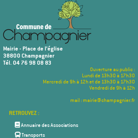
Mairie - Place de l’église
38800 Champagnier
Tél. 04 76 98 08 83
Ouverture au public :
Lundi de 13h30 à 17h30
Mercredi de 9h à 12h et de 13h30 à 17h30
Vendredi de 9h à 12h
mail : mairie@champagnier.fr
Menu
Pied
de
Annuaire des Associations
page
Transports