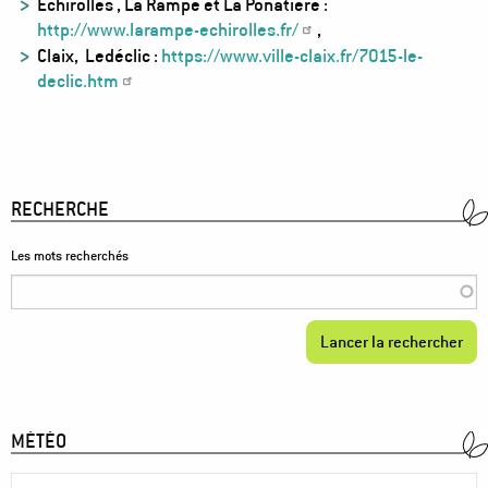
Echirolles , La Rampe et La Ponatière :
http://www.larampe-echirolles.fr/
,
Claix, Ledéclic :
https://www.ville-claix.fr/7015-le-
declic.htm
RECHERCHE
Les mots recherchés
MÉTÉO