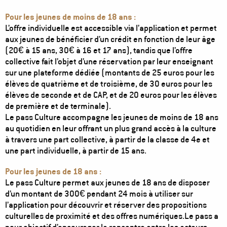
Pour les jeunes de moins de 18 ans :
L’offre individuelle est accessible via l’application et permet
aux jeunes de bénéficier d’un crédit en fonction de leur âge
(20€ à 15 ans, 30€ à 16 et 17 ans), tandis que l’offre
collective fait l’objet d’une réservation par leur enseignant
sur une plateforme dédiée (montants de 25 euros pour les
élèves de quatrième et de troisième, de 30 euros pour les
élèves de seconde et de CAP, et de 20 euros pour les élèves
de première et de terminale).
Le pass Culture accompagne les jeunes de moins de 18 ans
au quotidien en leur offrant un plus grand accès à la culture
à travers une part collective, à partir de la classe de 4e et
une part individuelle, à partir de 15 ans.
Pour les jeunes de 18 ans :
Le pass Culture permet aux jeunes de 18 ans de disposer
d’un montant de 300€ pendant 24 mois à utiliser sur
l’application pour découvrir et réserver des propositions
culturelles de proximité et des offres numériques.Le pass a
pour objectif d’encourager la rencontre entre les acteurs