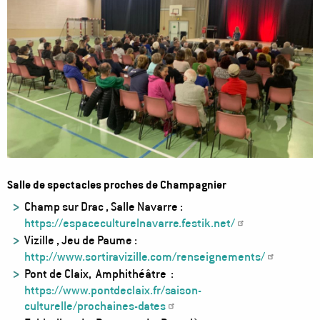
Salle de spectacles proches de Champagnier
Champ sur Drac , Salle Navarre :
https://espaceculturelnavarre.festik.net/
Vizille , Jeu de Paume :
http://www.sortiravizille.com/renseignements/
Pont de Claix, Amphithéâtre :
https://www.pontdeclaix.fr/saison-
culturelle/prochaines-dates