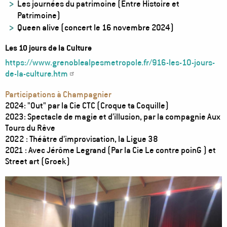
Les journées du patrimoine (Entre Histoire et
Patrimoine)
Queen alive (concert le 16 novembre 2024)
Les 10 jours de la Culture
https://www.grenoblealpesmetropole.fr/916-les-10-jours-
de-la-culture.htm
Participations à Champagnier
2024: "Out" par la Cie CTC (Croque ta Coquille)
2023: Spectacle de magie et d’illusion, par la compagnie Aux
Tours du Rêve
2022 : Théâtre d’improvisation, la Ligue 38
2021 : Avec Jérôme Legrand (Par la Cie Le contre poinG ) et
Street art (Groek)
Image