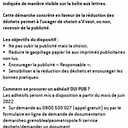
indiquée de manière visible sur la boîte aux lettres.
Cette démarche concrète en faveur de la réduction des
déchets permet à l’usager de choisir s’il veut, ou non,
recevoir de la publicité.
Les objectifs du dispositif :
• Ne pas subir la publicité mais la choisir,
• Réduire le gaspillage papier lié aux imprimés publicitaires
non lus,
• Encourager la publicité « Responsable »;
• Sensibiliser à la réduction des déchets et encourager les
bonnes pratiques.
Comment se procurer un adhésif OUI PUB ?
Les adhésifs seront mis à disposition à partir du mois de juin
2022
• Sur demande au 0800 500 027 (appel gratuit) ou par le
formulaire en ligne de demande de documentation
demarches.grenoblealpesmetropole.fr service
déchets/demander un document