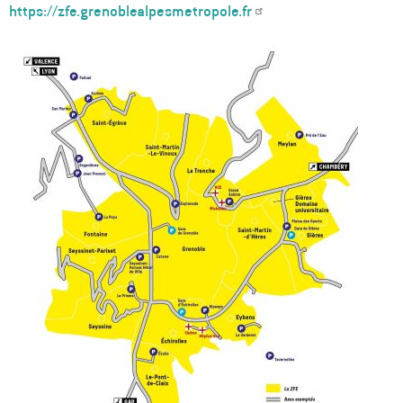
https://zfe.grenoblealpesmetropole.fr
Image