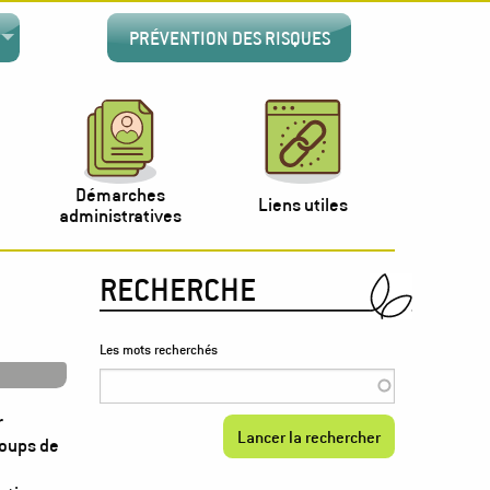
PRÉVENTION DES RISQUES
Démarches
Liens utiles
administratives
RECHERCHE
Les mots recherchés
r
coups de