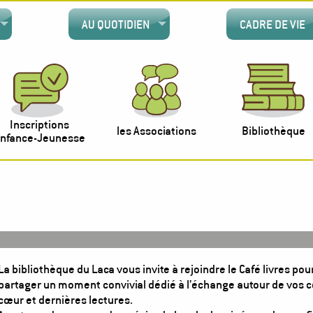
AU QUOTIDIEN
CADRE DE VIE
Inscriptions
les Associations
Bibliothèque
nfance-Jeunesse
La bibliothèque du Laca vous invite à rejoindre le Café livres pou
partager un moment convivial dédié à l’échange autour de vos 
cœur et dernières lectures.