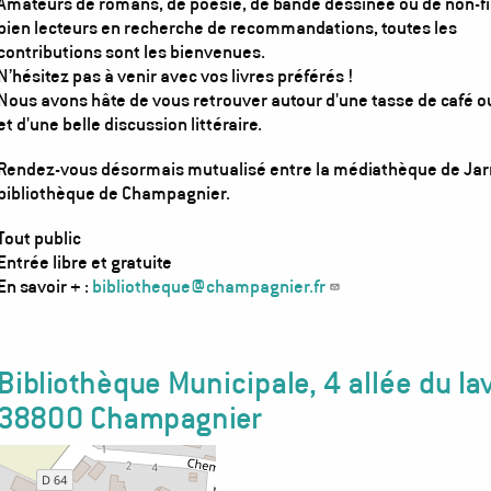
Amateurs de romans, de poésie, de bande dessinée ou de non-fi
bien lecteurs en recherche de recommandations, toutes les
contributions sont les bienvenues.
N’hésitez pas à venir avec vos livres préférés !
Nous avons hâte de vous retrouver autour d'une tasse de café o
et d'une belle discussion littéraire.
Rendez-vous désormais mutualisé entre la médiathèque de Jarri
bibliothèque de Champagnier.
Tout public
Entrée libre et gratuite
En savoir + :
bibliotheque@champagnier.fr
Bibliothèque Municipale, 4 allée du la
38800 Champagnier