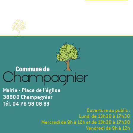
Mairie - Place de l’église
38800 Champagnier
Tél. 04 76 98 08 83
Ouverture au public :
Lundi de 13h30 à 17h30
Mercredi de 9h à 12h et de 13h30 à 17h30
Vendredi de 9h à 12h